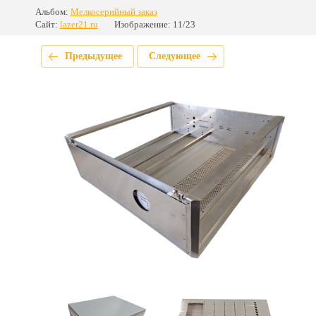
Альбом:
Мелкосерийный заказ
Сайт:
lazer21.ru
Изображение: 11/23
Предыдущее
Следующее